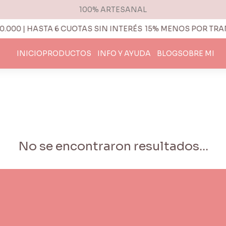
100% ARTESANAL
000 | HASTA 6 CUOTAS SIN INTERÉS
15% MENOS POR TRANS
INICIO
PRODUCTOS
INFO Y AYUDA
BLOG
SOBRE MI
No se encontraron resultados...