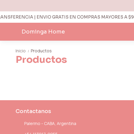
NSFERENCIA | ENVIO GRATIS EN COMPRAS MAYORES A $90.
Dominga Home
Inicio
Productos
/
Productos
Contactanos
Palermo - CABA, Argentina